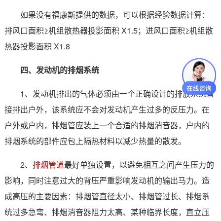
如果没有福康斯提供的数据，可以根据经验数据计算：
排风口面积≥机组散热器投影面积 X1.5；进风口面积≥机组散
热器投影面积 X1.8
四、发动机的排烟系统
1、发动机排出的气体必须由一个正确设计的排放系统直
接排出户外，该系统应不会对发动机产生过多的反压力。在
户外或户内，排烟管应装上一个合适的排烟消音器，户内的
排烟系统的部件应包上隔热材料以减少热量的散发。
2、
排烟管道
最好单独设置，以避免相互之间产生压力的
影响，同时注意过大的背压严重影响发动机的输出马力。造
成高压的主要因素：排烟管直径太小、排烟管过长、排烟系
统过多急弯、排烟消音器阻力太高、某种临界长度，直立压