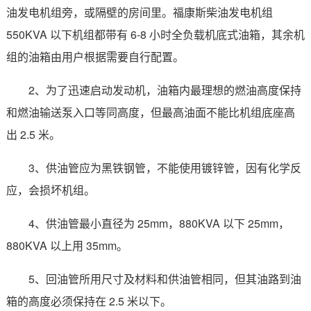
油发电机组旁，或隔壁的房间里。福康斯柴油发电机组
550KVA 以下机组都带有 6-8 小时全负载机底式油箱，其余机
组的油箱由用户根据需要自行配置。
2、为了迅速启动发动机，油箱内最理想的燃油高度保持
和燃油输送泵入口等同高度，但最高油面不能比机组底座高
出 2.5 米。
3、供油管应为黑铁钢管，不能使用镀锌管，因有化学反
应，会损坏机组。
4、供油管最小直径为 25mm，880KVA 以下 25mm，
880KVA 以上用 35mm。
5、回油管所用尺寸及材料和供油管相同，但其油路到油
箱的高度必须保持在 2.5 米以下。