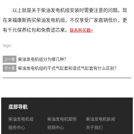
以上就是关于柴油发电机组安装时需要注意的问题。
现
在来福康斯购买柴油发电机组，不仅享受厂家直销低价，更
有千元保养红包和免费滤芯拿。
联系购买戳>
tags：
柴油发电机组分为哪几种？
上一条
柴油发电机组的干式气缸套和湿式气缸套有什么区别？
下一条
底部导航
柴油发电机组
柴油发电机案例
柴油发电机新闻
服务中心
视频中心
关于我们