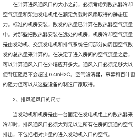
在计算进风通风口的大小之前，必须考虑到散热器冷却
空气流量和柴油发电机组在额定负载时风扇取得的静态压
力。标准的机房安装，散发的热量已计算在散热器空气流量
中。对那些把散热器安装在远处的机房，机房冷却空气流量
是由发动机、交流发电机和排气系统任何部分向周围空气散
发的总热量来计算的。在决定了进入房间的空气流量之后，
可以计算通风入口在外墙应开多大。通风入口必须足够大以
便背压阻尼不会超过 0.4inH2O。空气滤清器，帘幕和百叶窗
的阻力值可以从这些设备的制造厂家取得。
2、排风通风口的尺寸
当发动机和机房是由一台固定在发电机组上的散热器来
冷却时，排风通风口必须大到足以让所有在房间流通的空气
排出，不包括相对少量的进入发动机入口的空气。