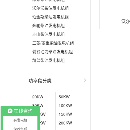
沃尔沃柴油发电机组
珀金斯柴油发电机组
沃
奔驰柴油发电机组
斗山柴油发电机组
三菱/菱重柴油发电机组
磐谷动力柴油发电机组
凯普柴油发电机组
功率段分类
20KW
50KW
80KW
100KW
在线咨询
120KW
150KW
买发电机
180KW
200KW
保养售后