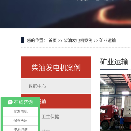
您的位置：
首页
>>
柴油发电机案例
>>
矿业运输
矿业运输
柴油发电机案例
数据中心
矿业运输
在线咨询
买发电机
工商、卫生保健
保养售后
技术咨询