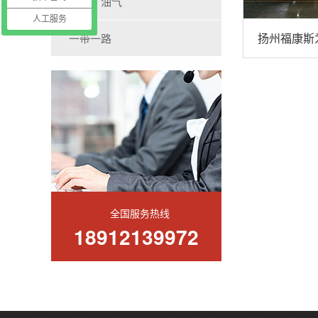
海洋、油气
人工服务
一带一路
全国服务热线
18912139972