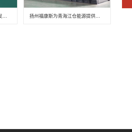
为全国多家矿业公司供应柴油发电机组
扬州福康斯为青海江仓能源提供康明斯发电机案例