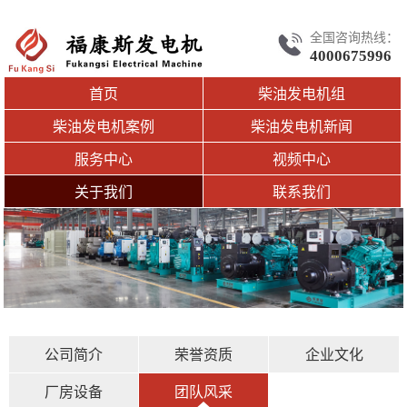
全国咨询热线：
4000675996
首页
柴油发电机组
柴油发电机案例
柴油发电机新闻
服务中心
视频中心
关于我们
联系我们
公司简介
荣誉资质
企业文化
厂房设备
团队风采